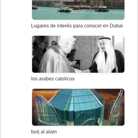
Lugares de interés para conocer en Dubai
los arabes catolicos
burj al alam