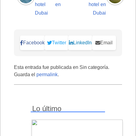
hotel en
hotel en
Dubai
Dubai
Facebook
Twitter
LinkedIn
Email
Esta entrada fue publicada en Sin categoría.
Guarda el
permalink
.
Lo último