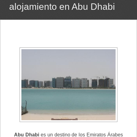
alojamiento en Abu Dhabi
Abu Dhabi
es un destino de los Emiratos Árabes